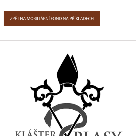
ZPĚT NA MOBILIÁRNÍ FOND NA PŘÍKLADECH