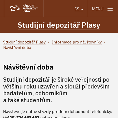
MENU
CS
Studijní depozitář Plasy
Studijní depozitář Plasy
Informace pro návštevníky
Návštěvní doba
Návštěvní doba
Studijní depozitář je široké veřejnosti po
většinu roku uzavřen a slouží především
badatelům, odborníkům
a také studentům.
Návštěvu je nutné si vždy předem dohodnout telefonicky:
(+420) 724 663 692
nebo e-mailem: