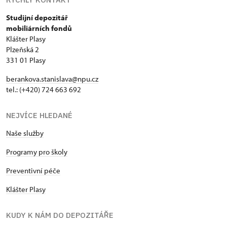
Studijní depozitář
mobiliárních fondů
Klášter Plasy
Plzeňská 2
331 01 Plasy
berankova.stanislava@npu.cz
tel.: (+420) 724 663 692
NEJVÍCE HLEDANÉ
Naše služby
Programy pro školy
Preventivní péče
Klášter Plasy
KUDY K NÁM DO DEPOZITÁŘE