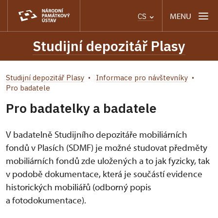
MENU
CS
Studijní depozitář Plasy
Studijní depozitář Plasy
Informace pro návštevníky
Pro badatele
Pro badatelky a badatele
V badatelně Studijního depozitáře mobiliárních
fondů v Plasích (SDMF) je možné studovat předměty
mobiliárních fondů zde uložených a to jak fyzicky, tak
v podobě dokumentace, která je součástí evidence
historických mobiliářů (odborný popis
a fotodokumentace).