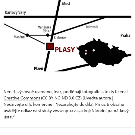
Není-li výslovně uvedeno jinak, podléhají fotografie a texty
licenci
Creative Commons
(CC BY-NC-ND 3.0 CZ) (Uveďte autora |
Neužívejte dílo komerčně | Nezasahujte do díla). Při užití obsahu
uvádějte odkaz na stránky www.npu.cz a „zdroj: Národní památkový
ústav“