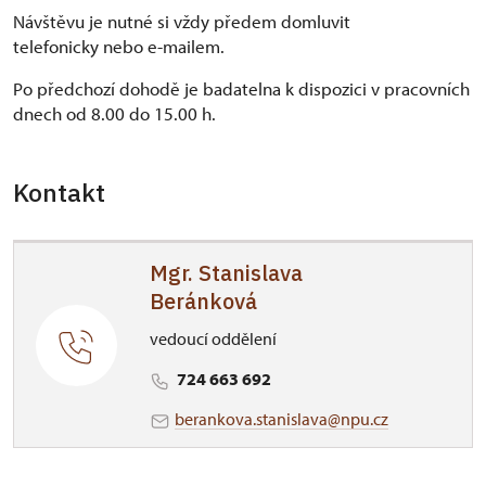
Návštěvu je nutné si vždy předem domluvit
telefonicky nebo e-mailem.
Po předchozí dohodě je badatelna k dispozici v pracovních
dnech od 8.00 do 15.00 h.
Kontakt
Mgr. Stanislava
Beránková
vedoucí oddělení
724 663 692
berankova.stanislava@npu.cz