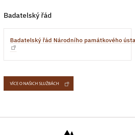
Badatelský řád
Badatelský řád Národního památkového úst
VÍCE O NAŠICH SLUŽBÁCH