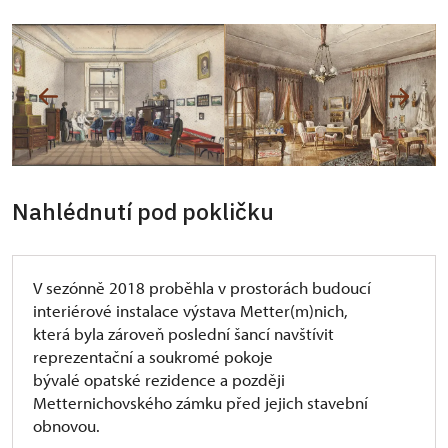
Nahlédnutí pod pokličku
V sezónně 2018 proběhla v prostorách budoucí
interiérové instalace výstava Metter(m)nich,
která byla zároveň poslední šancí navštívit
reprezentační a soukromé pokoje
bývalé opatské rezidence a později
Metternichovského zámku před jejich stavební
obnovou.