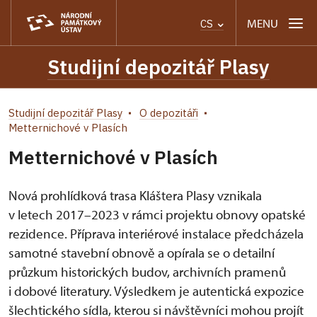
MENU
CS
Studijní depozitář Plasy
Studijní depozitář Plasy
O depozitáři
Metternichové v Plasích
Metternichové v Plasích
Nová prohlídková trasa Kláštera Plasy vznikala
v letech 2017–2023 v rámci projektu obnovy opatské
rezidence. Příprava interiérové instalace předcházela
samotné stavební obnově a opírala se o detailní
průzkum historických budov, archivních pramenů
i dobové literatury. Výsledkem je autentická expozice
šlechtického sídla, kterou si návštěvníci mohou projít