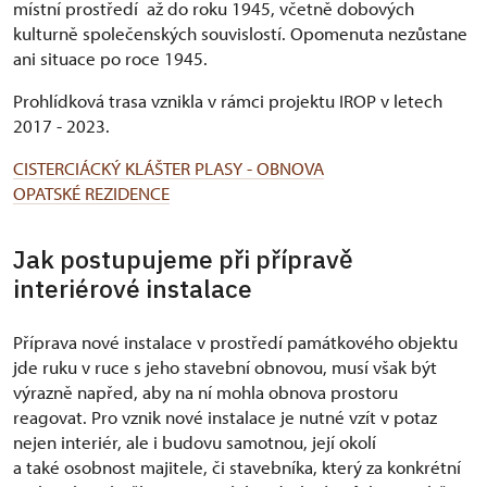
místní prostředí až do roku 1945, včetně dobových
kulturně společenských souvislostí. Opomenuta nezůstane
ani situace po roce 1945.
Prohlídková trasa vznikla v rámci projektu IROP v letech
2017 - 2023.
CISTERCIÁCKÝ KLÁŠTER PLASY - OBNOVA
OPATSKÉ REZIDENCE
Jak postupujeme při přípravě
interiérové instalace
Příprava nové instalace v prostředí památkového objektu
jde ruku v ruce s jeho stavební obnovou, musí však být
výrazně napřed, aby na ní mohla obnova prostoru
reagovat. Pro vznik nové instalace je nutné vzít v potaz
nejen interiér, ale i budovu samotnou, její okolí
a také osobnost majitele, či stavebníka, který za konkrétní