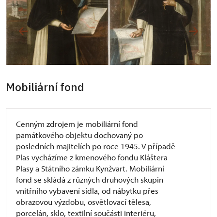
Mobiliární fond
Cenným zdrojem je mobiliární fond
památkového objektu dochovaný po
posledních majitelích po roce 1945. V případě
Plas vycházíme z kmenového fondu Kláštera
Plasy a Státního zámku Kynžvart. Mobiliární
fond se skládá z různých druhových skupin
vnitřního vybavení sídla, od nábytku přes
obrazovou výzdobu, osvětlovací tělesa,
porcelán, sklo, textilní součásti interiéru,