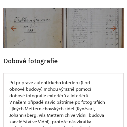
Dobové fotografie
Při přípravě autentického interiéru (i při
obnově budovy) mohou výrazně pomoci
dobové fotografie exteriérů a interiérů.
V našem případě navíc pátráme po fotografiích
i jiných Metternichovských sídel (Kynžvart,
Johannisberg, Vila Metternich ve Vídni, budova
kancléřství ve Vídni), protože nás zkrátka