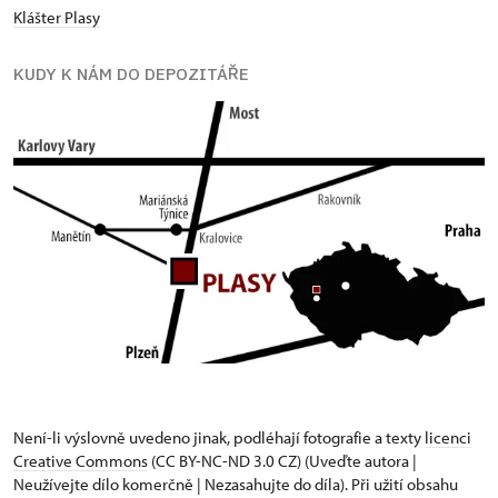
Klášter Plasy
KUDY K NÁM DO DEPOZITÁŘE
Není-li výslovně uvedeno jinak, podléhají fotografie a texty
licenci
Creative Commons
(CC BY-NC-ND 3.0 CZ) (Uveďte autora |
Neužívejte dílo komerčně | Nezasahujte do díla). Při užití obsahu