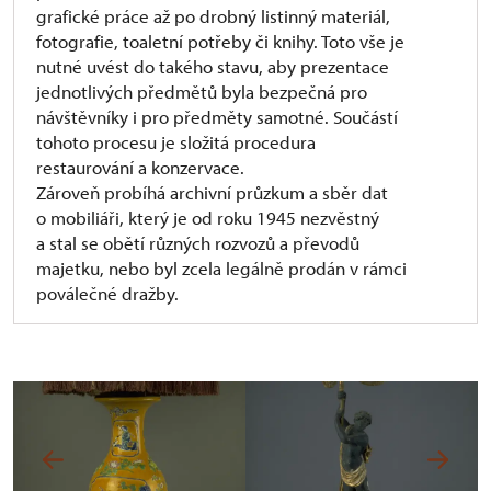
grafické práce až po drobný listinný materiál,
fotografie, toaletní potřeby či knihy. Toto vše je
nutné uvést do takého stavu, aby prezentace
jednotlivých předmětů byla bezpečná pro
návštěvníky i pro předměty samotné. Součástí
tohoto procesu je složitá procedura
restaurování a konzervace.
Zároveň probíhá archivní průzkum a sběr dat
o mobiliáři, který je od roku 1945 nezvěstný
a stal se obětí různých rozvozů a převodů
majetku, nebo byl zcela legálně prodán v rámci
poválečné dražby.