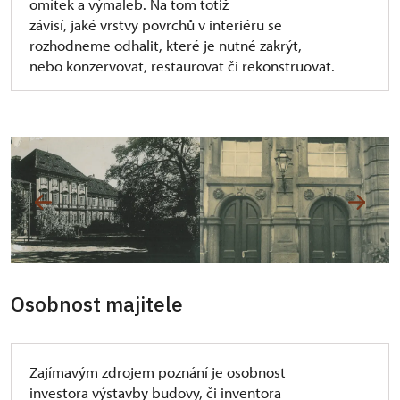
omítek a výmaleb. Na tom totiž
závisí, jaké vrstvy povrchů v interiéru se
rozhodneme odhalit, které je nutné zakrýt,
nebo konzervovat, restaurovat či rekonstruovat.
Osobnost majitele
Zajímavým zdrojem poznání je osobnost
investora výstavby budovy, či inventora