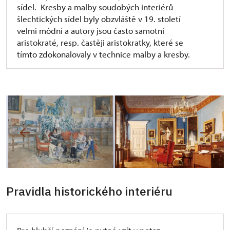
sídel. Kresby a malby soudobých interiérů
šlechtických sídel byly obzvláště v 19. století
velmi módní a autory jsou často samotní
aristokraté, resp. častěji aristokratky, které se
tímto zdokonalovaly v technice malby a kresby.
Pravidla historického interiéru