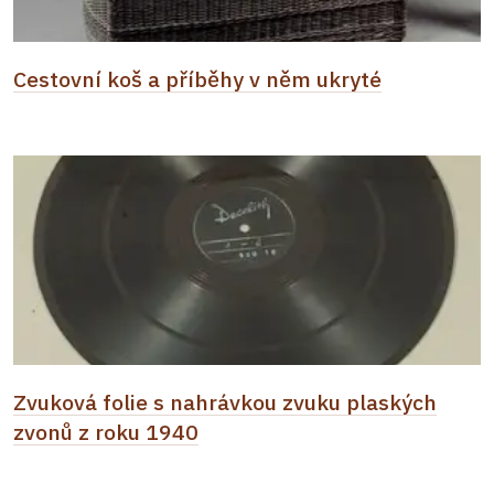
Cestovní koš a příběhy v něm ukryté
Zvuková folie s nahrávkou zvuku plaských
zvonů z roku 1940