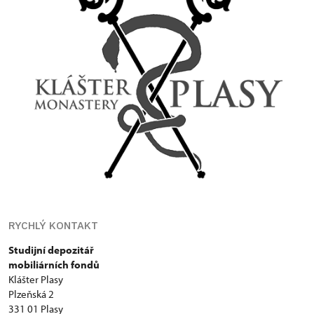
RYCHLÝ KONTAKT
Studijní depozitář
mobiliárních fondů
Klášter Plasy
Plzeňská 2
331 01 Plasy