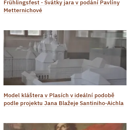
Frühlingsfest - Svátky jara v podání Pavlíny
Metternichové
Model kláštera v Plasích v ideální podobě
podle projektu Jana Blažeje Santiniho-Aichla