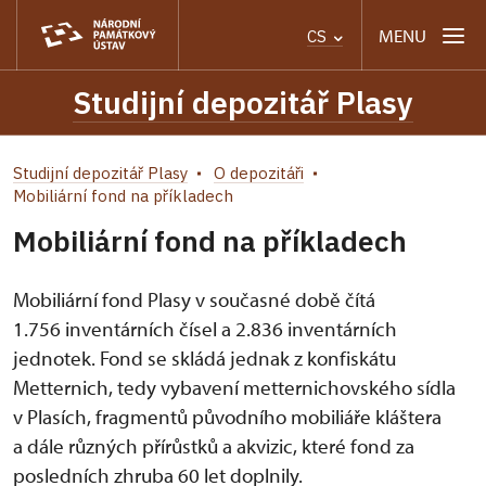
MENU
CS
Studijní depozitář Plasy
Studijní depozitář Plasy
O depozitáři
Mobiliární fond na příkladech
Mobiliární fond na příkladech
Mobiliární fond Plasy v současné době čítá
1.756 inventárních čísel a 2.836 inventárních
jednotek. Fond se skládá jednak z konfiskátu
Metternich, tedy vybavení metternichovského sídla
v Plasích, fragmentů původního mobiliáře kláštera
a dále různých přírůstků a akvizic, které fond za
posledních zhruba 60 let doplnily.