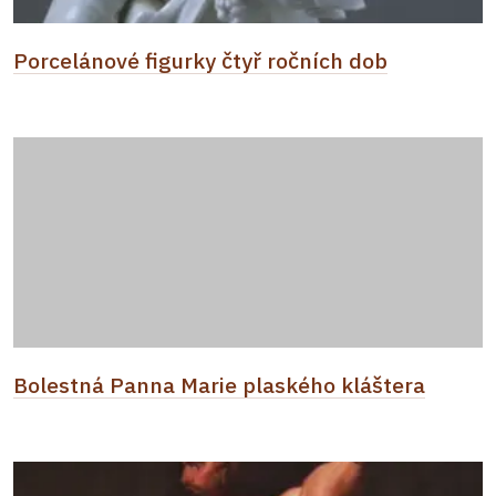
Porcelánové figurky čtyř ročních dob
Bolestná Panna Marie plaského kláštera