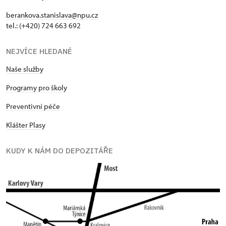
berankova.stanislava@npu.cz
tel.: (+420) 724 663 692
NEJVÍCE HLEDANÉ
Naše služby
Programy pro školy
Preventivní péče
Klášter Plasy
KUDY K NÁM DO DEPOZITÁŘE