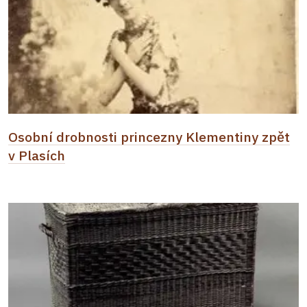
Osobní drobnosti princezny Klementiny zpět
v Plasích