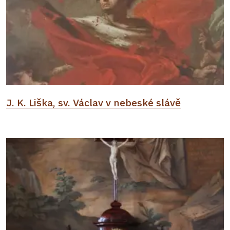
J. K. Liška, sv. Václav v nebeské slávě