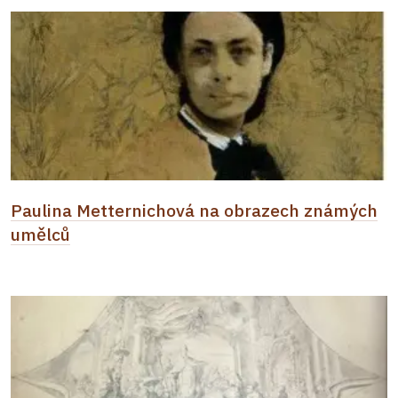
Paulina Metternichová na obrazech známých
umělců