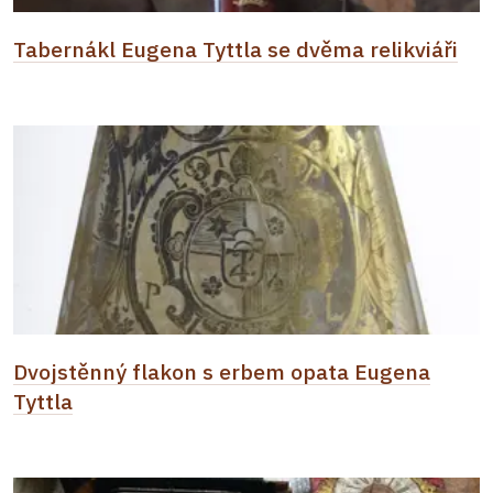
Tabernákl Eugena Tyttla se dvěma relikviáři
Dvojstěnný flakon s erbem opata Eugena
Tyttla