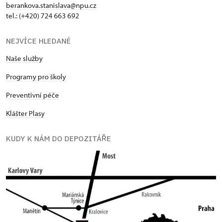
berankova.stanislava@npu.cz
tel.: (+420) 724 663 692
NEJVÍCE HLEDANÉ
Naše služby
Programy pro školy
Preventivní péče
Klášter Plasy
KUDY K NÁM DO DEPOZITÁŘE