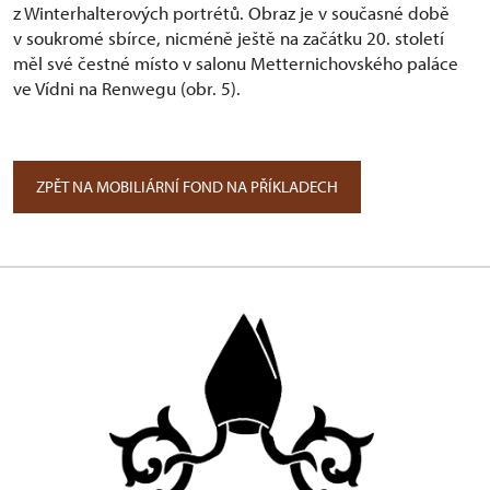
z Winterhalterových portrétů. Obraz je v současné době
v soukromé sbírce, nicméně ještě na začátku 20. století
měl své čestné místo v salonu Metternichovského paláce
ve Vídni na Renwegu (obr. 5).
ZPĚT NA MOBILIÁRNÍ FOND NA PŘÍKLADECH