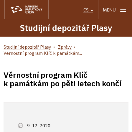
MENU
CS
Studijní depozitář Plasy
Studijní depozitář Plasy
Zprávy
Věrnostní program Klíč k památkám...
Věrnostní program Klíč
k památkám po pěti letech končí
9. 12. 2020