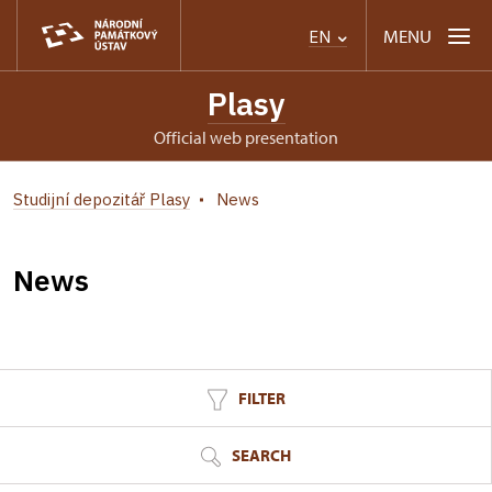
MENU
EN
Plasy
Official web presentation
Studijní depozitář Plasy
News
News
FILTER
SEARCH