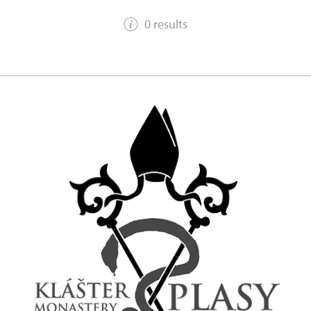
0 results