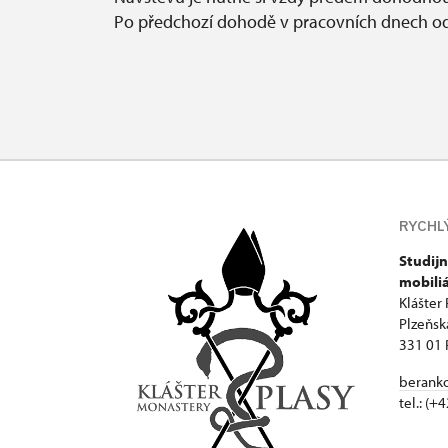
Po předchozí dohodě v pracovních dnech od 
RYCHL
Studijn
mobili
Klášter 
Plzeňsk
331 01 
beranko
tel.: (