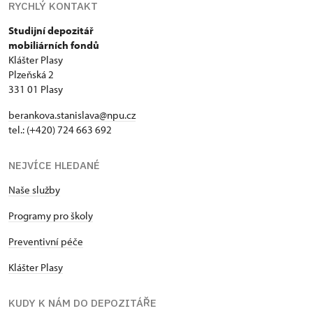
RYCHLÝ KONTAKT
Studijní depozitář
mobiliárních fondů
Klášter Plasy
Plzeňská 2
331 01 Plasy
berankova.stanislava@npu.cz
tel.: (+420) 724 663 692
NEJVÍCE HLEDANÉ
Naše služby
Programy pro školy
Preventivní péče
Klášter Plasy
KUDY K NÁM DO DEPOZITÁŘE