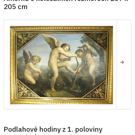
205 cm
Podlahové hodiny z 1. poloviny