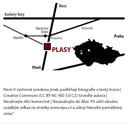
Není-li výslovně uvedeno jinak, podléhají fotografie a texty
licenci
Creative Commons
(CC BY-NC-ND 3.0 CZ) (Uveďte autora |
Neužívejte dílo komerčně | Nezasahujte do díla). Při užití obsahu
uvádějte odkaz na stránky www.npu.cz a „zdroj: Národní památkový
ústav“