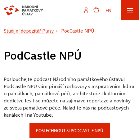
EN
Studijní depozitář Plasy
PodCastle NPÚ
PodCastle NPÚ
Poslouchejte podcast Národního památkového ústavu!
PodCastle NPÚ vám přináší rozhovory s inspirativními lidmi
o památkách, památkové péči, architektuře i kulturním
dědictví. Těšit se můžete na zajímavé reportáže a novinky
ze světa památkové péče. Naladíte nás na podcastových
kanálech i na Youtube.
POSLECHNOUT SI PODCASTLE NPÚ