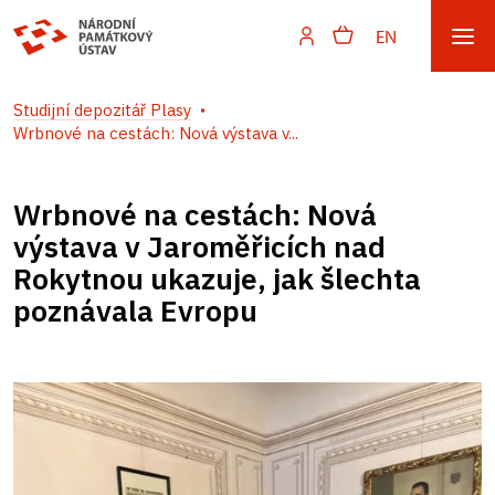
EN
Studijní depozitář Plasy
Wrbnové na cestách: Nová výstava v...
Wrbnové na cestách: Nová
výstava v Jaroměřicích nad
Rokytnou ukazuje, jak šlechta
poznávala Evropu