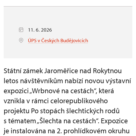
11. 6. 2026
ÚPS v Českých Budějovicích
Státní zámek Jaroměřice nad Rokytnou
letos návštěvníkům nabízí novou výstavní
expozici „Wrbnové na cestách“, která
vznikla v rámci celorepublikového
projektu Po stopách šlechtických rodů
s tématem „Šlechta na cestách“. Expozice
je instalována na 2. prohlídkovém okruhu