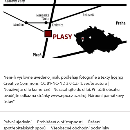
Není-li výslovně uvedeno jinak, podléhají fotografie a texty
licenci
Creative Commons
(CC BY-NC-ND 3.0 CZ) (Uveďte autora |
Neužívejte dílo komerčně | Nezasahujte do díla). Při užití obsahu
uvádějte odkaz na stránky www.npu.cz a „zdroj: Národní památkový
ústav“
Právní ujednání
Prohlášení o přístupnosti
Řešení
spotřebitelských sporů
Všeobecné obchodní podmínky