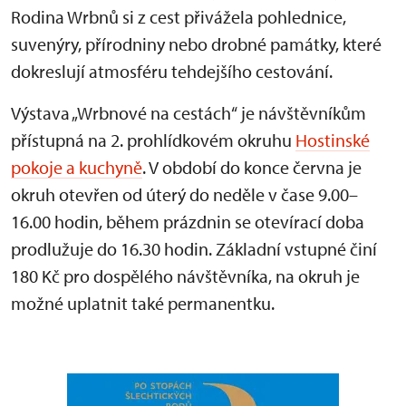
Rodina Wrbnů si z cest přivážela pohlednice,
suvenýry, přírodniny nebo drobné památky, které
dokreslují atmosféru tehdejšího cestování.
Výstava „Wrbnové na cestách“ je návštěvníkům
přístupná na 2. prohlídkovém okruhu
Hostinské
pokoje a kuchyně
. V období do konce června je
okruh otevřen od úterý do neděle v čase 9.00–
16.00 hodin, během prázdnin se otevírací doba
prodlužuje do 16.30 hodin. Základní vstupné činí
180 Kč pro dospělého návštěvníka, na okruh je
možné uplatnit také permanentku.