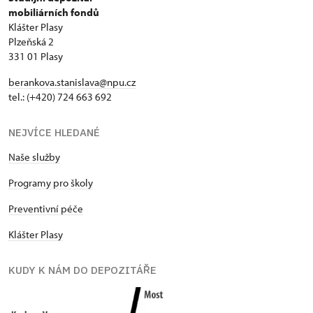
mobiliárních fondů
Klášter Plasy
Plzeňská 2
331 01 Plasy
berankova.stanislava@npu.cz
tel.: (+420) 724 663 692
NEJVÍCE HLEDANÉ
Naše služby
Programy pro školy
Preventivní péče
Klášter Plasy
KUDY K NÁM DO DEPOZITÁŘE