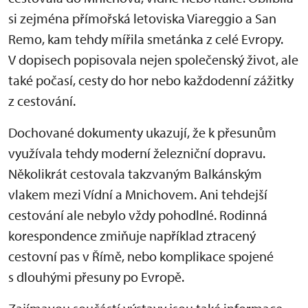
si zejména přímořská letoviska Viareggio a San
Remo, kam tehdy mířila smetánka z celé Evropy.
V dopisech popisovala nejen společenský život, ale
také počasí, cesty do hor nebo každodenní zážitky
z cestování.
Dochované dokumenty ukazují, že k přesunům
využívala tehdy moderní železniční dopravu.
Několikrát cestovala takzvaným Balkánským
vlakem mezi Vídní a Mnichovem. Ani tehdejší
cestování ale nebylo vždy pohodlné. Rodinná
korespondence zmiňuje například ztracený
cestovní pas v Římě, nebo komplikace spojené
s dlouhými přesuny po Evropě.