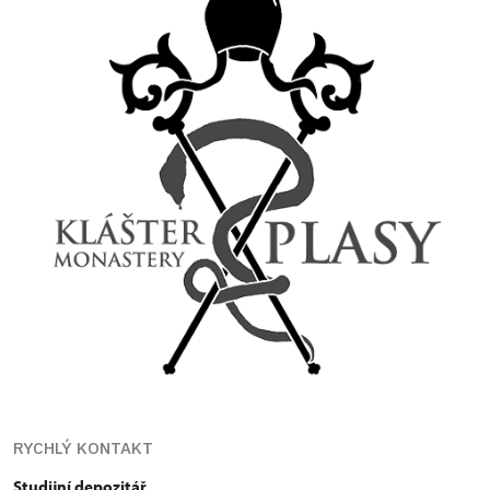
RYCHLÝ KONTAKT
Studijní depozitář