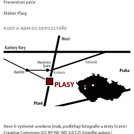
Preventivní péče
Klášter Plasy
KUDY K NÁM DO DEPOZITÁŘE
Není-li výslovně uvedeno jinak, podléhají fotografie a texty
licenci
Creative Commons
(CC BY-NC-ND 3.0 CZ) (Uveďte autora |