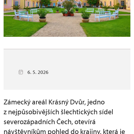
6. 5. 2026
Zámecký areál Krásný Dvůr, jedno
z nejpůsobivějších šlechtických sídel
severozápadních Čech, otevírá
návštěvníkům pohled do krajiny, která je