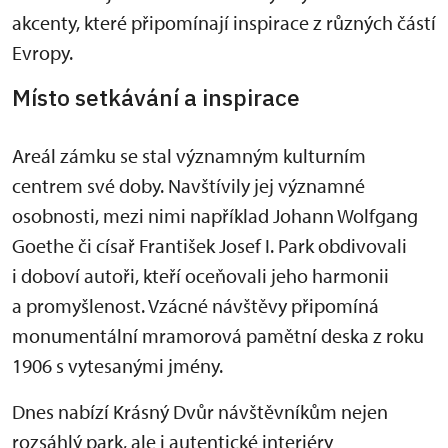
akcenty, které připomínají inspirace z různých částí
Evropy.
Místo setkávání a inspirace
Areál zámku se stal významným kulturním
centrem své doby. Navštívily jej významné
osobnosti, mezi nimi například Johann Wolfgang
Goethe či císař František Josef I. Park obdivovali
i doboví autoři, kteří oceňovali jeho harmonii
a promyšlenost. Vzácné návštěvy připomíná
monumentální mramorová pamětní deska z roku
1906 s vytesanými jmény.
Dnes nabízí Krásný Dvůr návštěvníkům nejen
rozsáhlý park, ale i autentické interiéry