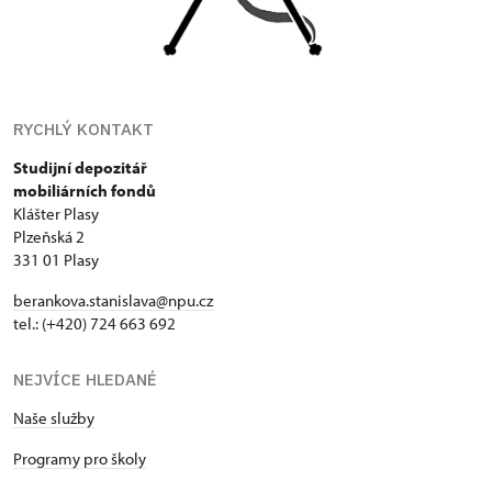
RYCHLÝ KONTAKT
Studijní depozitář
mobiliárních fondů
Klášter Plasy
Plzeňská 2
331 01 Plasy
berankova.stanislava@npu.cz
tel.: (+420) 724 663 692
NEJVÍCE HLEDANÉ
Naše služby
Programy pro školy