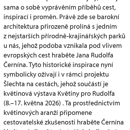
sama o sobě vyprávěním příběhů cest,
inspirací i proměn. Právě zde se barokní
architektura přirozeně prolíná s jedním
z nejstarších přírodně-krajinářských parků
u nás, jehož podoba vznikala pod vlivem
evropských cest hraběte Jana Rudolfa
Černína. Tyto historické inspirace nyní
symbolicky ožívají i v rámci projektu
Šlechta na cestách, jehož součástí je
květinová výstava Květiny pro Rudolfa
(8.–17. května 2026) . Ta prostřednictvím
květinových aranží připomene
cestovatelské zkušenosti hraběte Černína