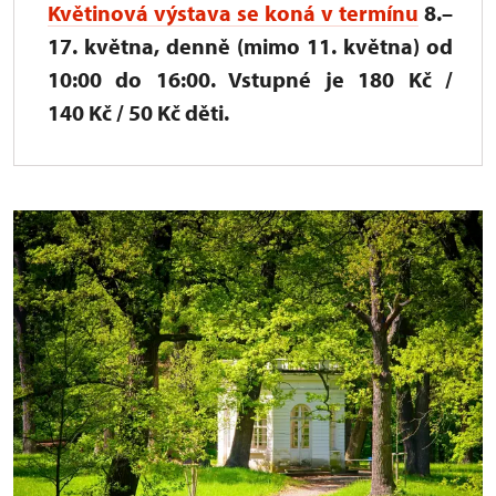
Květinová výstava
se koná v termínu
8.–
17. května, denně (mimo 11. května) od
10:00 do 16:00. Vstupné je 180 Kč /
140 Kč / 50 Kč děti.