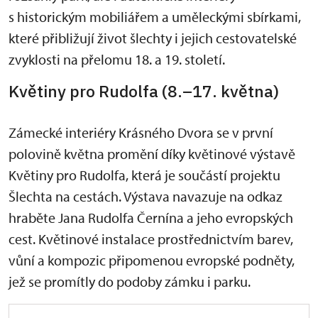
s historickým mobiliářem a uměleckými sbírkami,
které přibližují život šlechty i jejich cestovatelské
zvyklosti na přelomu 18. a 19. století.
Květiny pro Rudolfa (8.–17. května)
Zámecké interiéry Krásného Dvora se v první
polovině května promění díky květinové výstavě
Květiny pro Rudolfa, která je součástí projektu
Šlechta na cestách. Výstava navazuje na odkaz
hraběte Jana Rudolfa Černína a jeho evropských
cest. Květinové instalace prostřednictvím barev,
vůní a kompozic připomenou evropské podněty,
jež se promítly do podoby zámku i parku.