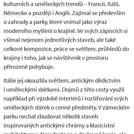
kulturních a uměleckých trendů – Francii, Itálii,
Německo a později i Anglii. Zajímal se především
o zahrady a parky, které vnímal jako výraz
moderního myšlení o krajině. Ve svých zápiscích si
všímal nejenom jednotlivých staveb, ale také
celkové kompozice, práce se světlem, průhledů do
krajiny i toho, jak se návštěvník v prostoru
přirozeně pohybuje.
Itálie jej okouzlila světlem, antickým dědictvím
i uměleckými sbírkami. Dojmů z této cesty využil
například při výzdobě interiérů i rozšiřování svých
uměleckých sbírek o cenné předměty. V zámeckém
parku nechal zbudovat několik staveb
inspirovaných antickými chrámy a klasicistní