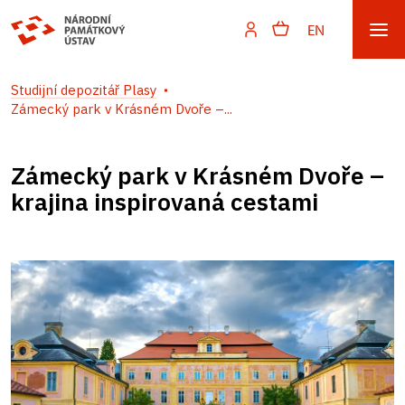
EN
Studijní depozitář Plasy
Zámecký park v Krásném Dvoře –...
Zámecký park v Krásném Dvoře –
krajina inspirovaná cestami