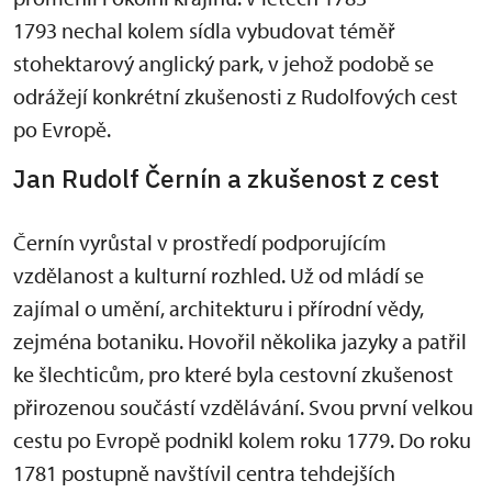
1793 nechal kolem sídla vybudovat téměř
stohektarový anglický park, v jehož podobě se
odrážejí konkrétní zkušenosti z Rudolfových cest
po Evropě.
Jan Rudolf Černín a zkušenost z cest
Černín vyrůstal v prostředí podporujícím
vzdělanost a kulturní rozhled. Už od mládí se
zajímal o umění, architekturu i přírodní vědy,
zejména botaniku. Hovořil několika jazyky a patřil
ke šlechticům, pro které byla cestovní zkušenost
přirozenou součástí vzdělávání. Svou první velkou
cestu po Evropě podnikl kolem roku 1779. Do roku
1781 postupně navštívil centra tehdejších