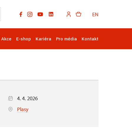
EN
Akce
E-shop
Kariéra
Pro média
Kontakt
4. 4. 2026
Plasy