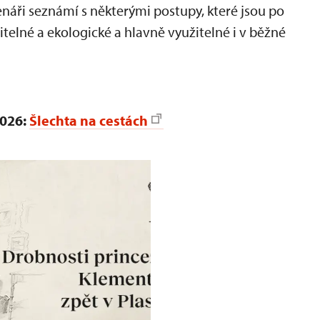
tenáři seznámí s některými postupy, které jsou po
žitelné a ekologické a hlavně využitelné i v běžné
2026:
Šlechta na cestách