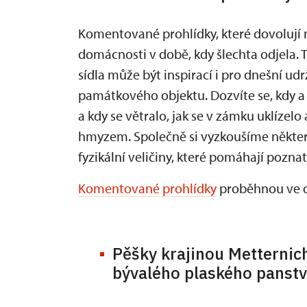
Komentované prohlídky, které dovolují 
domácnosti v době, kdy šlechta odjela. T
sídla může být inspirací i pro dnešní u
památkového objektu. Dozvíte se, kdy a p
a kdy se větralo, jak se v zámku uklízelo
hmyzem. Společně si vyzkoušíme někter
fyzikální veličiny, které pomáhají poznat
Komentované prohlídky
proběhnou ve dne
Pěšky krajinou Metternich
bývalého plaského panstv