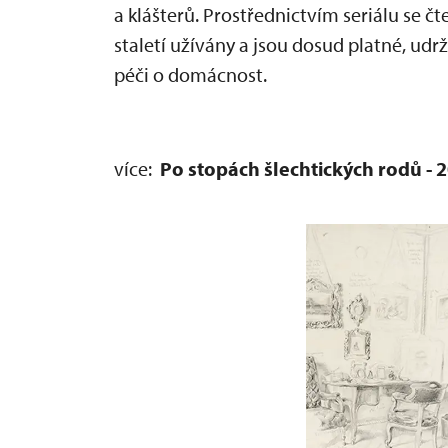
a klášterů. Prostřednictvím seriálu se č
staletí užívány a jsou dosud platné, udr
péči o domácnost.
více:
Po stopách šlechtických rodů - 