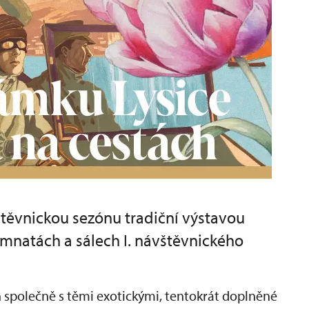
vštěvnickou sezónu tradiční výstavou
mnatách a sálech I. návštěvnického
 společně s těmi exotickými, tentokrát doplněné