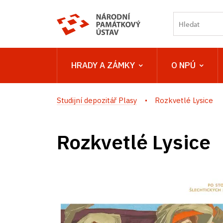
HRADY A ZÁMKY
O NPÚ
Studijní depozitář Plasy
Rozkvetlé Lysice
Rozkvetlé Lysice