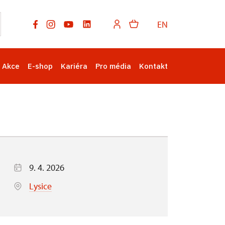
EN
Akce
E-shop
Kariéra
Pro média
Kontakt
9. 4. 2026
Lysice