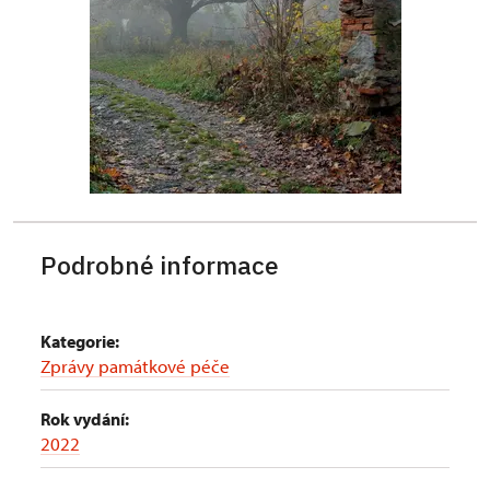
Podrobné informace
Kategorie:
Zprávy památkové péče
Rok vydání:
2022