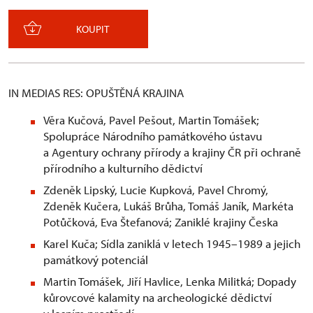
KOUPIT
IN MEDIAS RES: OPUŠTĚNÁ KRAJINA
Věra Kučová, Pavel Pešout, Martin Tomášek;
Spolupráce Národního památkového ústavu
a Agentury ochrany přírody a krajiny ČR při ochraně
přírodního a kulturního dědictví
Zdeněk Lipský, Lucie Kupková, Pavel Chromý,
Zdeněk Kučera, Lukáš Brůha, Tomáš Janík, Markéta
Potůčková, Eva Štefanová; Zaniklé krajiny Česka
Karel Kuča; Sídla zaniklá v letech 1945–1989 a jejich
památkový potenciál
Martin Tomášek, Jiří Havlice, Lenka Militká; Dopady
kůrovcové kalamity na archeologické dědictví