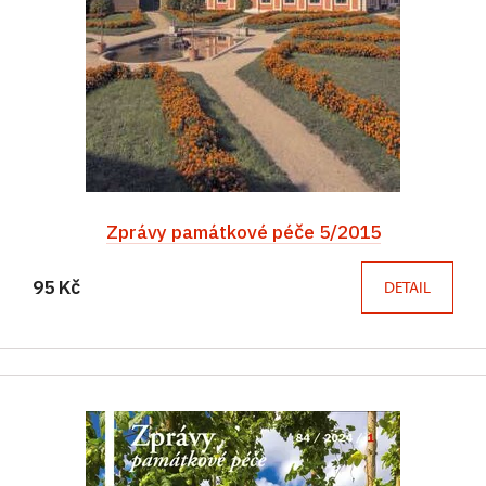
Zprávy památkové péče 5/2015
95 Kč
DETAIL