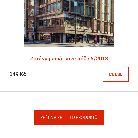
Zprávy památkové péče 6/2018
149 Kč
DETAIL
ZPĚT NA PŘEHLED PRODUKTŮ