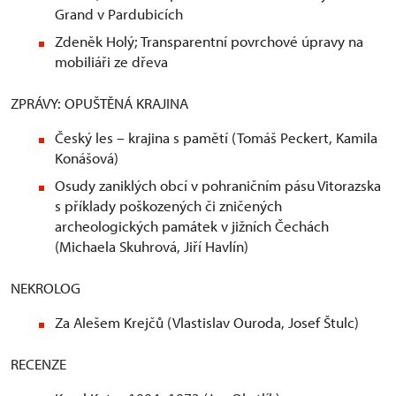
Grand v Pardubicích
Zdeněk Holý; Transparentní povrchové úpravy na
mobiliáři ze dřeva
ZPRÁVY: OPUŠTĚNÁ KRAJINA
Český les – krajina s pamětí (Tomáš Peckert, Kamila
Konášová)
Osudy zaniklých obcí v pohraničním pásu Vitorazska
s příklady poškozených či zničených
archeologických památek v jižních Čechách
(Michaela Skuhrová, Jiří Havlín)
NEKROLOG
Za Alešem Krejčů (Vlastislav Ouroda, Josef Štulc)
RECENZE