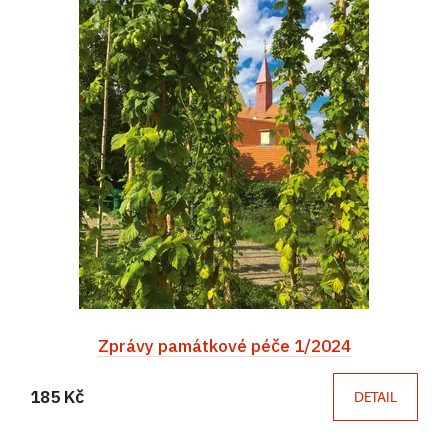
Zprávy památkové péče 1/2024
185 Kč
DETAIL