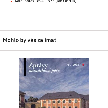
Karel Kotas 1894–1973 (Jan Obrtlík)
Mohlo by vás zajímat