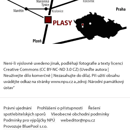
Není-li výslovně uvedeno jinak, podléhají fotografie a texty
licenci
Creative Commons
(CC BY-NC-ND 3.0 CZ) (Uveďte autora |
Neužívejte dílo komerčně | Nezasahujte do díla). Při užití obsahu
uvádějte odkaz na stránky www.npu.cz a „zdroj: Národní památkový
ústav“
Právní ujednání
Prohlášení o přístupnosti
Řešení
spotřebitelských sporů
Všeobecné obchodní podmínky
Podmínky pro výpůjčky NPÚ
webeditor@npu.cz
Provozuje BluePool s.r.o.