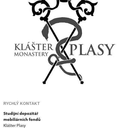
RYCHLÝ KONTAKT
Studijní depozitář
mobiliárních fondů
Klášter Plasy