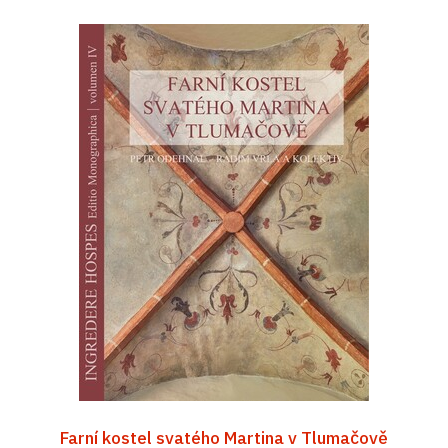
Farní kostel svatého Martina v Tlumačově