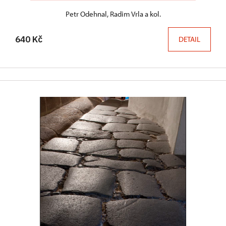
Petr Odehnal, Radim Vrla a kol.
640 Kč
DETAIL