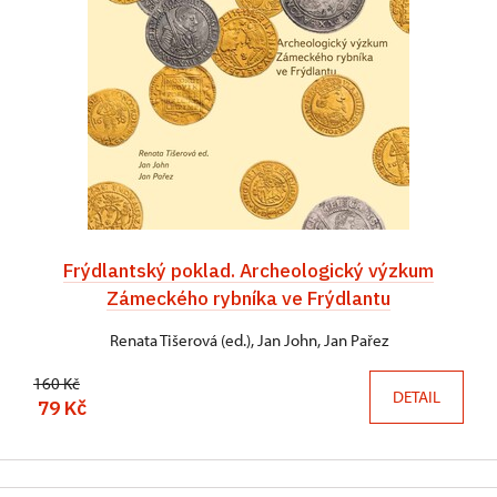
Frýdlantský poklad. Archeologický výzkum
Zámeckého rybníka ve Frýdlantu
Renata Tišerová (ed.), Jan John, Jan Pařez
160 Kč
DETAIL
79 Kč