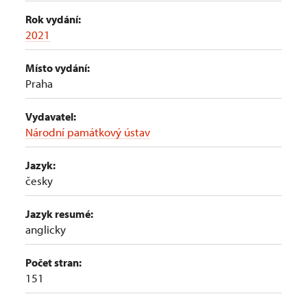
Rok vydání:
2021
Místo vydání:
Praha
Vydavatel:
Národní památkový ústav
Jazyk:
česky
Jazyk resumé:
anglicky
Počet stran:
151