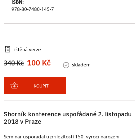
ISBN:
978-80-7480-145-7
Tištěná verze
100 Kč
340 Kč
skladem
KOUPIT
Sborník konference uspořádané 2. listopadu
2018 v Praze
Seminář uspořádal u příležitosti 150. výročí narození