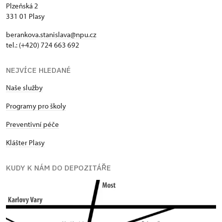
Plzeňská 2
331 01 Plasy
berankova.stanislava@npu.cz
tel.: (+420) 724 663 692
NEJVÍCE HLEDANÉ
Naše služby
Programy pro školy
Preventivní péče
Klášter Plasy
KUDY K NÁM DO DEPOZITÁŘE