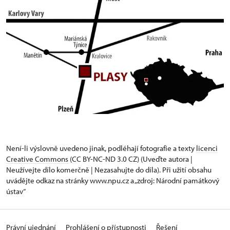
Není-li výslovně uvedeno jinak, podléhají fotografie a texty
licenci
Creative Commons
(CC BY-NC-ND 3.0 CZ) (Uveďte autora |
Neužívejte dílo komerčně | Nezasahujte do díla). Při užití obsahu
uvádějte odkaz na stránky www.npu.cz a „zdroj: Národní památkový
ústav“
Právní ujednání
Prohlášení o přístupnosti
Řešení