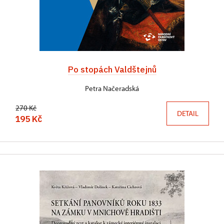
Po stopách Valdštejnů
Petra Načeradská
270 Kč
DETAIL
195 Kč