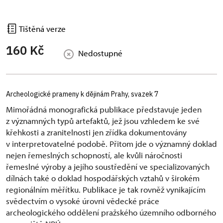
Tištěná verze
160 Kč
Nedostupné
Archeologické prameny k dějinám Prahy, svazek 7
Mimořádná monografická publikace představuje jeden
z významných typů artefaktů, jež jsou vzhledem ke své
křehkosti a zranitelnosti jen zřídka dokumentovány
v interpretovatelné podobě. Přitom jde o významný doklad
nejen řemeslných schopností, ale kvůli náročnosti
řemeslné výroby a jejího soustředění ve specializovaných
dílnách také o doklad hospodářských vztahů v širokém
regionálním měřítku. Publikace je tak rovněž vynikajícím
svědectvím o vysoké úrovni vědecké práce
archeologického oddělení pražského územního odborného