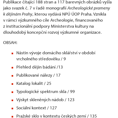
Publikace čítající 188 stran a 117 barevných obrázků vyšla
jako svazek č. 7 v řadě monografií
Archeologické prameny
k dějinám Prahy
, kterou vydává NPÚ ÚOP Praha. Vznikla
v rámci výzkumného cíle Archeologie, financovaného
z institucionální podpory Ministerstva kultury na
dlouhodobý koncepční rozvoj výzkumné organizace.
OBSAH:
Nástin vývoje domácího sklářství v období
vrcholného středověku / 9
Přehled dějin bádání /13
Publikované nálezy / 17
Katalog lokalit / 25
Typologické spektrum skla / 99
Výskyt skleněných nádob / 123
Sociální kontext / 127
Pražské sklo v kontextu českých zemí / 135