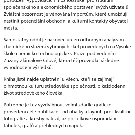
společenského a ekonomického postavení svých uživatelů.
Zvláštní pozornost je věnována importům, které umožňují
nastínit potenciální obchodní a kulturní kontakty obyvatel
města.
Samostatný oddíl je nakonec určen odborným analýzám
chemického složení vybraných skel provedených na Vysoké
škole chemicko-technologické v Praze pod vedením
Zuzany Zlámalové Cílové, která též provedla následné
vyhodnocení výsledků.
Kniha jistě najde uplatnění u všech, kteří se zajímají
o hmotnou kulturu středověké společnosti, o každodenní
život středověkého člověka.
Potřebné je též vyzdvihnout velmi zdařilé grafické
provedení celé publikace - od obálky a layout, přes kvalitní
fotografie a kresby nálezů, až po celkové uspořádání
tabulek, grafů a přehledných mapek.