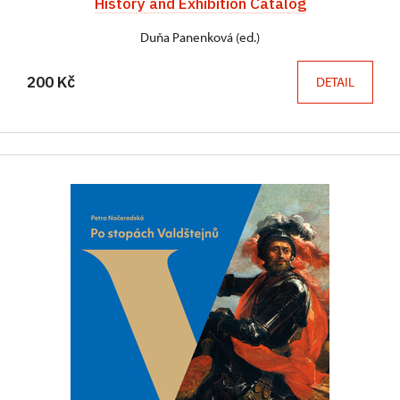
History and Exhibition Catalog
Duňa Panenková (ed.)
200 Kč
DETAIL