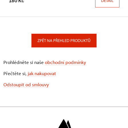
180 Kč
DETAIL
ZPĚT NA PŘEHLED PRODUKTŮ
Prohlédněte si naše
obchodní podmínky
Přečtěte si,
jak nakupovat
Odstoupit od smlouvy