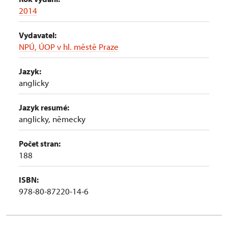
2014
Vydavatel:
NPÚ, ÚOP v hl. městě Praze
Jazyk:
anglicky
Jazyk resumé:
anglicky, německy
Počet stran:
188
ISBN:
978-80-87220-14-6