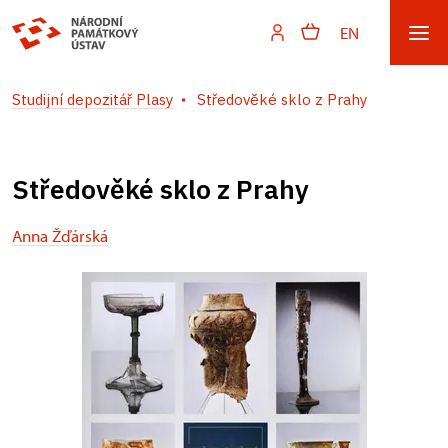
EN
Studijní depozitář Plasy
Středověké sklo z Prahy
Středověké sklo z Prahy
Anna Žďárská