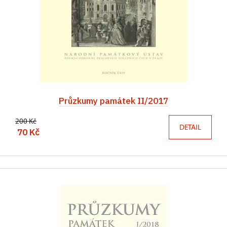
Průzkumy památek II/2017
200 Kč
DETAIL
70 Kč