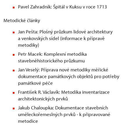
Pavel Zahradník: Špitál v Kuksu v roce 1713
Metodické články
Jan Pešta: Plošný průzkum lidové architektury
a venkovských sídel (informace k přípravě
metodiky)
Petr Macek: Komplexní metodika
stavebněhistorického průzkumu
Jan Veselý: Příprava nové metodiky měřické
dokumentace památkových objektů pro potřeby
památkové péče
František R. Václavík: Metodika inventarizace
architektonických prvků
Jakub Chaloupka: Dokumentace stavebních
uměleckořemeslných prvků - k připravované
metodice