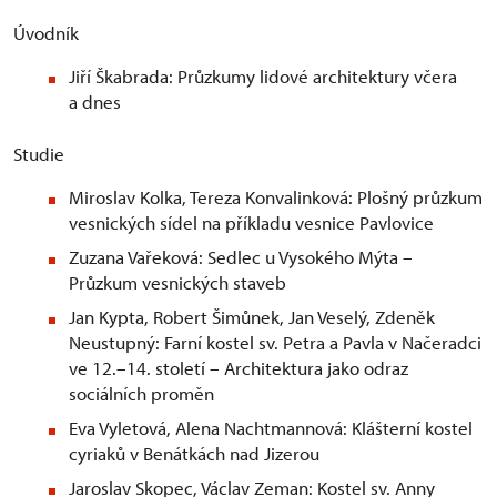
Úvodník
Jiří Škabrada: Průzkumy lidové architektury včera
a dnes
Studie
Miroslav Kolka, Tereza Konvalinková: Plošný průzkum
vesnických sídel na příkladu vesnice Pavlovice
Zuzana Vařeková: Sedlec u Vysokého Mýta –
Průzkum vesnických staveb
Jan Kypta, Robert Šimůnek, Jan Veselý, Zdeněk
Neustupný: Farní kostel sv. Petra a Pavla v Načeradci
ve 12.–14. století – Architektura jako odraz
sociálních proměn
Eva Vyletová, Alena Nachtmannová: Klášterní kostel
cyriaků v Benátkách nad Jizerou
Jaroslav Skopec, Václav Zeman: Kostel sv. Anny