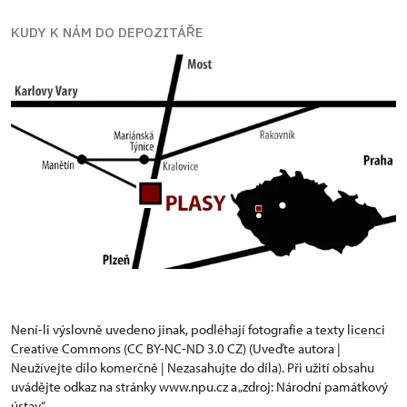
KUDY K NÁM DO DEPOZITÁŘE
Není-li výslovně uvedeno jinak, podléhají fotografie a texty
licenci
Creative Commons
(CC BY-NC-ND 3.0 CZ) (Uveďte autora |
Neužívejte dílo komerčně | Nezasahujte do díla). Při užití obsahu
uvádějte odkaz na stránky www.npu.cz a „zdroj: Národní památkový
ústav“