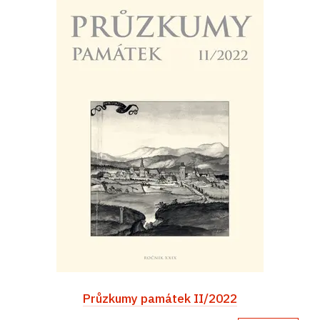
Průzkumy památek II/2022