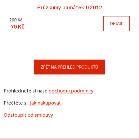
Průzkumy památek I/2012
200 Kč
DETAIL
70 Kč
ZPĚT NA PŘEHLED PRODUKTŮ
Prohlédněte si naše
obchodní podmínky
Přečtěte si,
jak nakupovat
Odstoupit od smlouvy