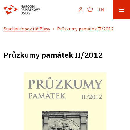
EN
Studijní depozitář Plasy
Průzkumy památek II/2012
Průzkumy památek II/2012