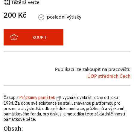
Tištěná verze
200 Kč
poslední výtisky
KOUPIT
Publikaci lze zakoupit na pracovišti:
ÚOP středních Čech
Časopis
Průzkumy památek
vychází dvakrát ročně od roku
1994. Za dobu své existence se stal uznávanou platformou pro
prezentaci výsledků odborné dokumentace, průzkumů a výzkumů
památkového fondu, pro diskusi a metodiku této základní činnosti
památkové péče.
Obsah: