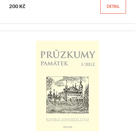
200 Kč
DETAIL