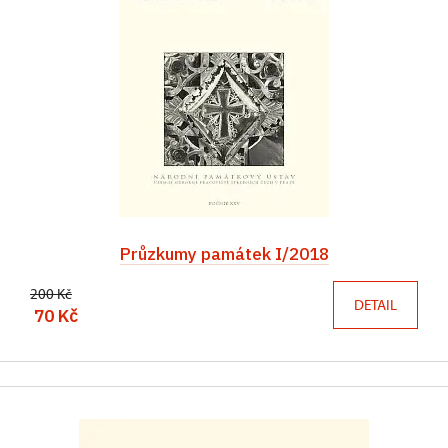
Průzkumy památek I/2018
200 Kč
DETAIL
70 Kč