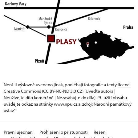
Není-li výslovně uvedeno jinak, podléhají fotografie a texty
licenci
Creative Commons
(CC BY-NC-ND 3.0 CZ) (Uveďte autora |
Neužívejte dílo komerčně | Nezasahujte do díla). Při užití obsahu
uvádějte odkaz na stránky www.npu.cz a „zdroj: Národní památkový
ústav“
Právní ujednání
Prohlášení o přístupnosti
Řešení