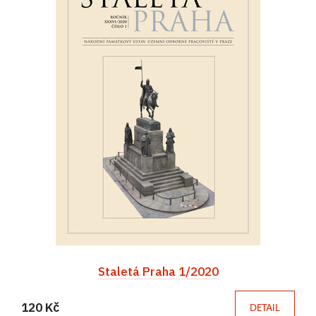
Staletá Praha 1/2020
120 Kč
DETAIL