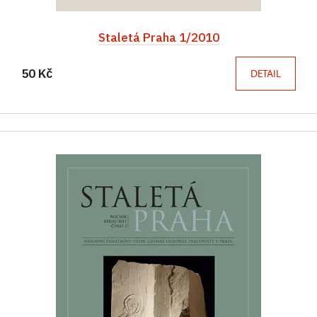
Staletá Praha 1/2010
50 Kč
DETAIL