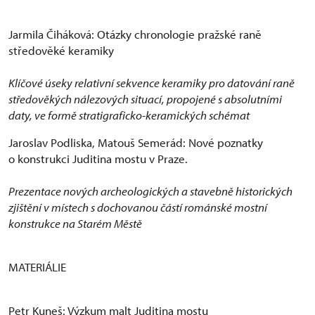
Jarmila Čiháková: Otázky chronologie pražské raně
středověké keramiky
Klíčové úseky relativní sekvence keramiky pro datování raně
středověkých nálezových situací, propojené s absolutními
daty, ve formě stratigraficko-keramických schémat
Jaroslav Podliska, Matouš Semerád: Nové poznatky
o konstrukci Juditina mostu v Praze.
Prezentace nových archeologických a stavebně historických
zjištění v místech s dochovanou částí románské mostní
konstrukce na Starém Městě
MATERIÁLIE
Petr Kuneš: Výzkum malt Juditina mostu