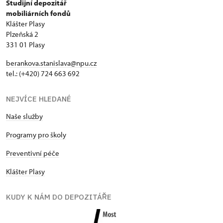
Studijní depozitář
mobiliárních fondů
Klášter Plasy
Plzeňská 2
331 01 Plasy
berankova.stanislava@npu.cz
tel.: (+420) 724 663 692
NEJVÍCE HLEDANÉ
Naše služby
Programy pro školy
Preventivní péče
Klášter Plasy
KUDY K NÁM DO DEPOZITÁŘE