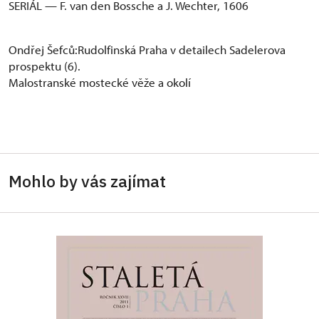
SERIÁL — F. van den Bossche a J. Wechter, 1606
Ondřej Šefců:Rudolfinská Praha v detailech Sadelerova
prospektu (6).
Malostranské mostecké věže a okolí
Mohlo by vás zajímat