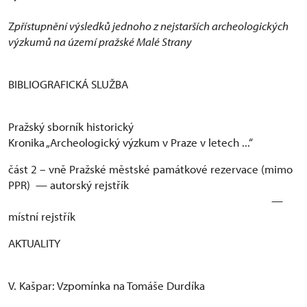
Z
přístupnění výsledků jednoho z nejstarších archeologických
výzkumů na území pražské Malé Strany
BIBLIOGRAFICKÁ SLUŽBA
Pražský sborník historický
Kronika „Archeologický výzkum v Praze v letech ...“
část 2 – vně Pražské městské památkové rezervace (mimo
PPR) — autorský rejstřík
—
místní rejstřík
AKTUALITY
V. Kašpar: Vzpomínka na Tomáše Durdíka