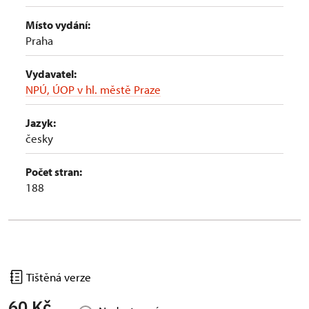
Místo vydání:
Praha
Vydavatel:
NPÚ, ÚOP v hl. městě Praze
Jazyk:
česky
Počet stran:
188
Tištěná verze
60 Kč