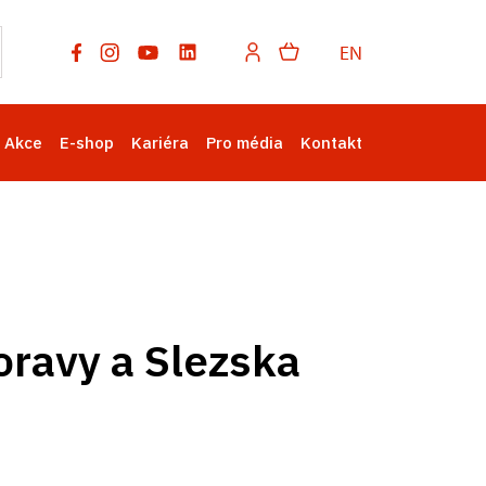
EN
Akce
E-shop
Kariéra
Pro média
Kontakt
oravy a Slezska