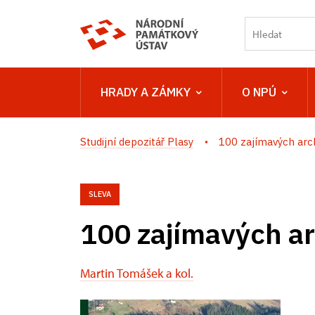
HRADY A ZÁMKY
O NPÚ
Studijní depozitář Plasy
100 zajímavých arch
SLEVA
100 zajímavých ar
Martin Tomášek a kol.