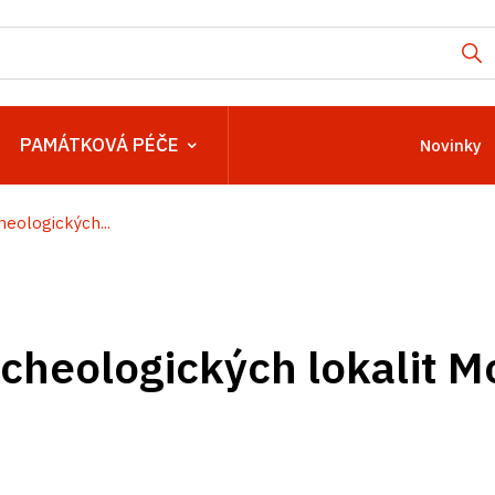
PAMÁTKOVÁ PÉČE
Novinky
eologických...
cheologických lokalit M