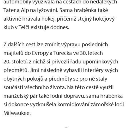
automobily využívala na cestách do nedalekých
Tater a Alp na lyžování. Sama hraběnka také
aktivně hrávala hokej, přičemž stejný hokejový
klub v Telči existuje dodnes.
Z dalších cest lze zmínit výpravu posledních
majitelů do Evropy a Turecka ve 30. letech
20. století, z nichž si přivezli řadu upomínkových
předmětů. Jimi následně vybavili interiéry svých
obytných pokojů a předměty se pro ně staly
součástí všechního života. Na této cestě využil
manželský pár také lodní dopravu, sama hraběnka
si dokonce vyzkoušela kormidlování zámořské lodi
Milwaukee.