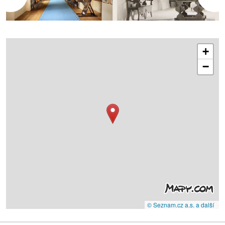
+
−
© Seznam.cz a.s. a další