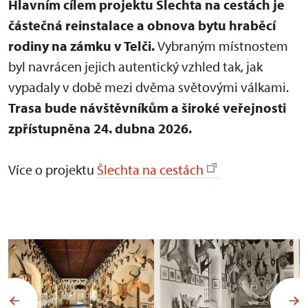
Hlavním cílem projektu Šlechta na cestách je
částečná reinstalace a obnova bytu hraběcí
rodiny na zámku v Telči.
Vybraným místnostem
byl navrácen jejich autentický vzhled tak, jak
vypadaly v době mezi dvěma světovými válkami.
Trasa bude návštěvníkům a široké veřejnosti
zpřístupněna 24. dubna 2026.
Více o projektu
Šlechta na cestách