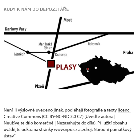
KUDY K NÁM DO DEPOZITÁŘE
Není-li výslovně uvedeno jinak, podléhají fotografie a texty
licenci
Creative Commons
(CC BY-NC-ND 3.0 CZ) (Uveďte autora |
Neužívejte dílo komerčně | Nezasahujte do díla). Při užití obsahu
uvádějte odkaz na stránky www.npu.cz a „zdroj: Národní památkový
ústav“