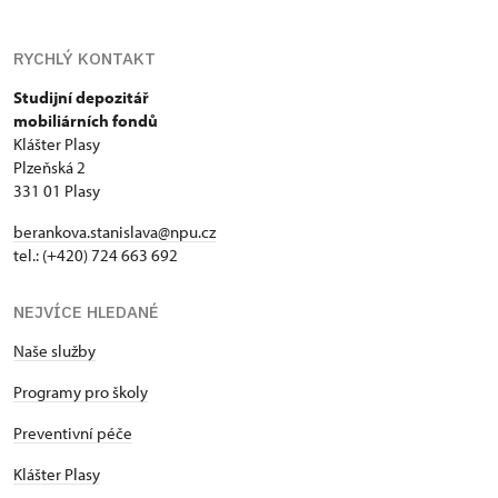
RYCHLÝ KONTAKT
Studijní depozitář
mobiliárních fondů
Klášter Plasy
Plzeňská 2
331 01 Plasy
berankova.stanislava@npu.cz
tel.: (+420) 724 663 692
NEJVÍCE HLEDANÉ
Naše služby
Programy pro školy
Preventivní péče
Klášter Plasy