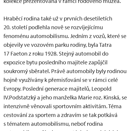
kolekce prezentovaná v rámci rodového muzea.
Hraběcí rodina také už v prvních desetiletích
20. století podlehla nově se rozvíjejícímu
fenoménu automobilismu. Jedním z vozů, které se
objevily ve vozovém parku rodiny, byla Tatra
17 Faeton z roku 1928. Stejný automobil do
expozice bytu posledního majitele zapůjčil
soukromý sběratel. Právě automobily byly rodinou
hojně využívány k přemisťování se v rámci celé
Evropy. Poslední generace majitelů, Leopold
IV.Podstatzký a jeho manželka Marie roz. Kinská, se
intenzivně věnovali sportovním aktivitám. Téma
cestování za sportem a zdravím se tak potkává
s tématem automobilismu, neboť rodina