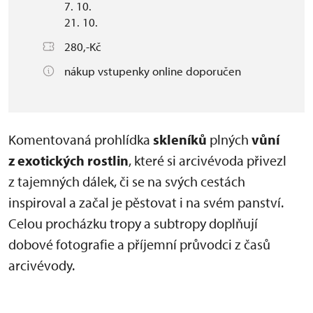
7. 10.
21. 10.
280,-Kč
nákup vstupenky online doporučen
Komentovaná prohlídka
skleníků
plných
vůní
z exotických rostlin
, které si arcivévoda přivezl
z tajemných dálek, či se na svých cestách
inspiroval a začal je pěstovat i na svém panství.
Celou procházku tropy a subtropy doplňují
dobové fotografie a příjemní průvodci z časů
arcivévody.