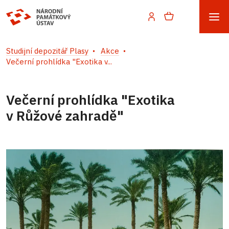
Studijní depozitář Plasy
Akce
Večerní prohlídka "Exotika v...
Večerní prohlídka "Exotika
v Růžové zahradě"