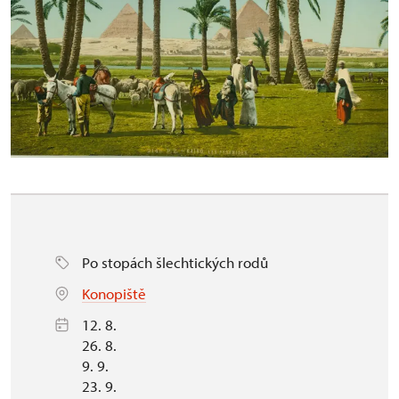
Po stopách šlechtických rodů
Konopiště
12. 8.
26. 8.
9. 9.
23. 9.