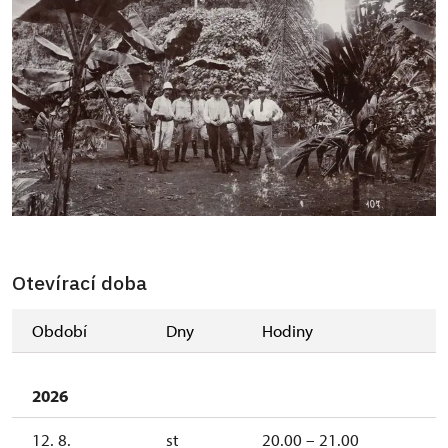
Otevírací doba
Období
Dny
Hodiny
2026
12. 8.
st
20.00 – 21.00